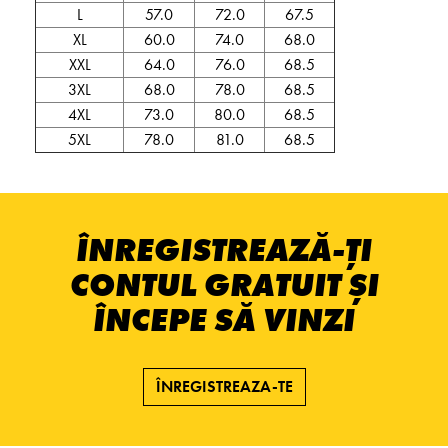
L
57.0
72.0
67.5
XL
60.0
74.0
68.0
XXL
64.0
76.0
68.5
3XL
68.0
78.0
68.5
4XL
73.0
80.0
68.5
5XL
78.0
81.0
68.5
ÎNREGISTREAZĂ-ȚI
CONTUL GRATUIT ȘI
ÎNCEPE SĂ VINZI
ÎNREGISTREAZA-TE