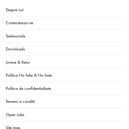
Despre noi
Contacteaza-ne
Testimonials
Downloads
Livrare & Retur
Politica No fake & No hate
Politica de confidentialitate
Termeni si conditii
Open Jobs
Site map