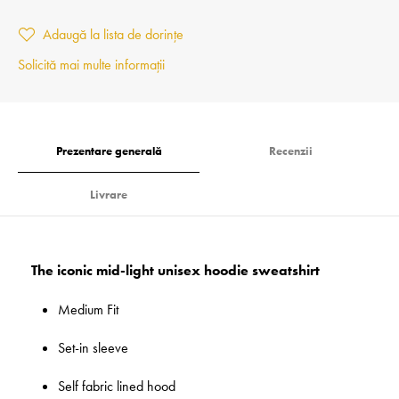
Adaugă la lista de dorințe
Solicită mai multe informații
Prezentare generală
Recenzii
Livrare
The iconic mid-light unisex hoodie sweatshirt
Medium Fit
Set-in sleeve
Self fabric lined hood