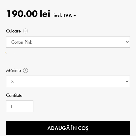
190.00 lei
Culoare
?
Mărime
?
Cantitate
ADAUGĂ ÎN COȘ