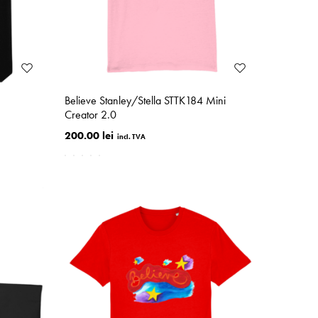
Believe Stanley/Stella STTK184 Mini
Creator 2.0
200.00 lei