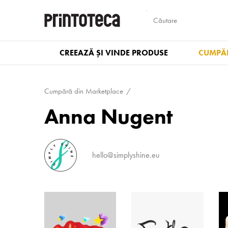
CREEAZĂ ȘI VINDE PRODUSE
CUMPĂR
Cumpără din Marketplace
Anna Nugent
hello@simplyshine.eu