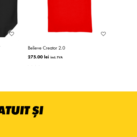
7
Believe Creator 2.0
275.00 lei
TUIT ȘI