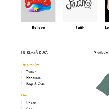
Believe
Faith
Lo
FILTREAZĂ DUPĂ
9 articole
Tip produs
Tricouri
Hanorace
Bags & Gym
Gen
Unisex
Copii