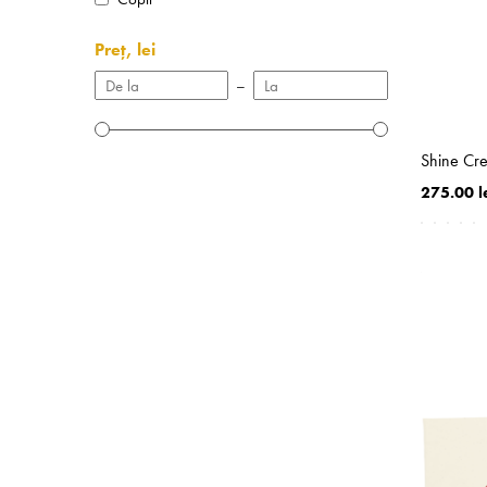
Preț, lei
–
Shine Cre
275.00 l