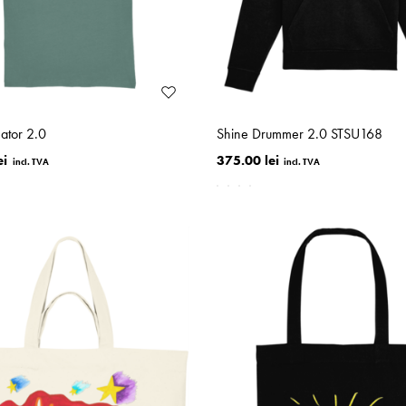
ator 2.0
Shine Drummer 2.0 STSU168
ei
375.00 lei