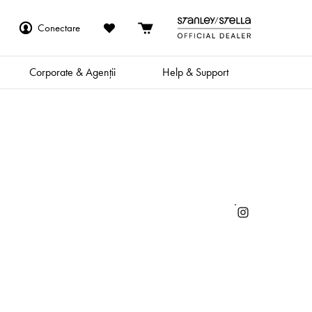
Conectare
Corporate & Agenții
Help & Support