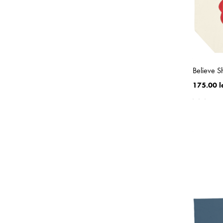
Believe 
175.00 l