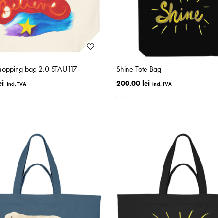
Shopping bag 2.0 STAU117
Shine Tote Bag
ei
200.00 lei