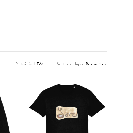
Preturi:
incl. TVA
Sortează după:
Relevanţă