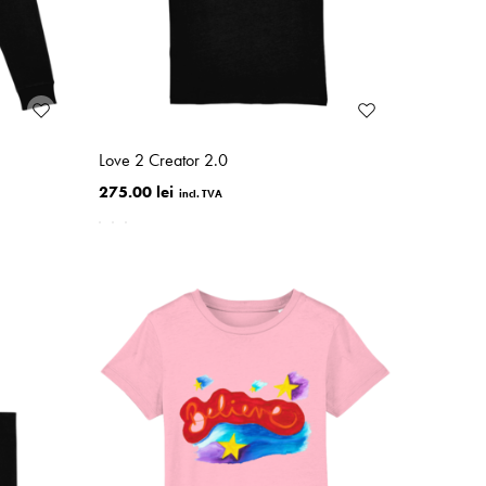
Love 2 Creator 2.0
275.00 lei