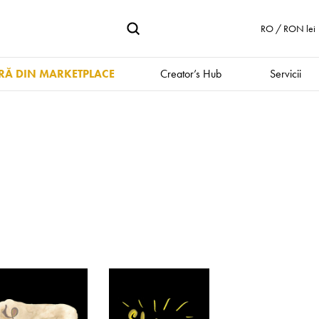
RO / RON lei
Ă DIN MARKETPLACE
Creator’s Hub
Servicii