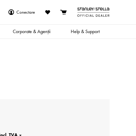
Conectare
Corporate & Agenții
Help & Support