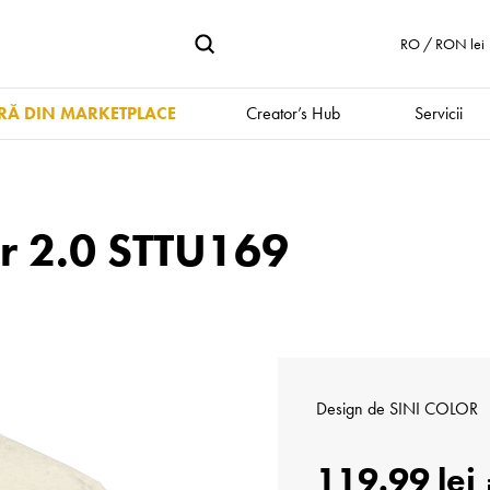
RO / RON lei
Ă DIN MARKETPLACE
Creator’s Hub
Servicii
r 2.0 STTU169
Design de
SINI COLOR
119.99 lei