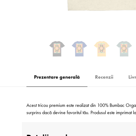
Prezentare generală
Recenzii
Liv
Acest tricou premium este realizat din 100% Bumbac Organic
surprins dacă devine favoritul tău. Produsul este imprimat