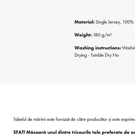
Material:
Single Jersey, 100% 
Weight:
180 g/m²
Washing instructions:
Washing
Drying - Tumble Dry No
Tabelul de mărimi este furnizat de către producător și este exprim
SFAT! Măsoară unul dintre tricourile tale preferate de a