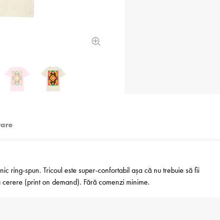
rare
 ring-spun. Tricoul este super-confortabil așa că nu trebuie să fii
 la cerere (print on demand). Fără comenzi minime.