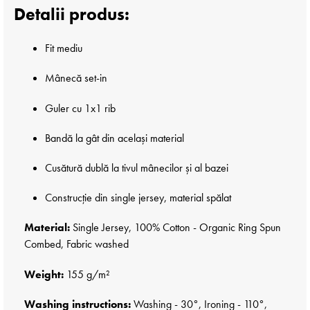
Detalii produs:
Fit mediu
Mânecă set-in
Guler cu 1x1 rib
Bandă la gât din același material
Cusătură dublă la tivul mânecilor și al bazei
Construcție din single jersey, material spălat
Material:
Single Jersey, 100% Cotton - Organic Ring Spun
Combed, Fabric washed
Weight:
155 g/m²
Washing instructions:
Washing - 30°, Ironing - 110°,