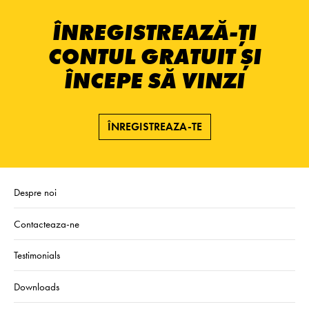
ÎNREGISTREAZĂ-ȚI
CONTUL GRATUIT ȘI
ÎNCEPE SĂ VINZI
ÎNREGISTREAZA-TE
Despre noi
Contacteaza-ne
Testimonials
Downloads