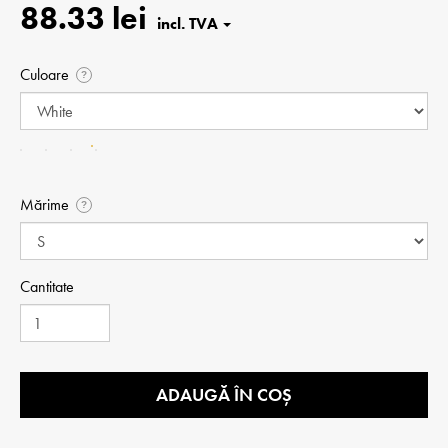
88.33 lei
Culoare
?
Mărime
?
Cantitate
ADAUGĂ ÎN COȘ