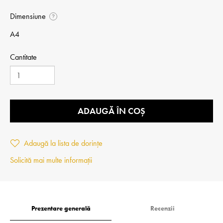
Dimensiune
?
A4
Cantitate
ADAUGĂ ÎN COȘ
Adaugă la lista de dorințe
Solicită mai multe informații
Prezentare generală
Recenzii