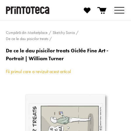
Cumpără din Marketplace
Sketchy Sonia
De ce le dau pisicilor treats
De ce le dau pisicilor treats Giclée Fine Art -
Portrait | William Turner
Fii primul care a revizuit acest articol