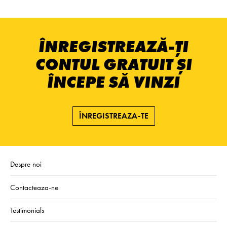
ÎNREGISTREAZĂ-ȚI
CONTUL GRATUIT ȘI
ÎNCEPE SĂ VINZI
ÎNREGISTREAZA-TE
Despre noi
Contacteaza-ne
Testimonials