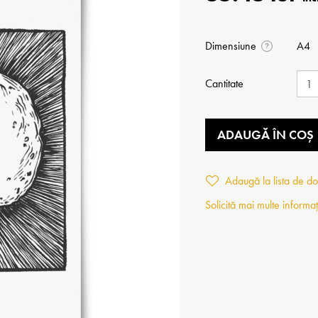
Dimensiune
A4
?
Cantitate
ADAUGĂ ÎN COȘ
Adaugă la lista de do
Solicită mai multe informaț