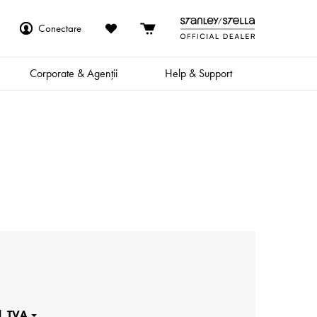
Conectare
Corporate & Agenții
Help & Support