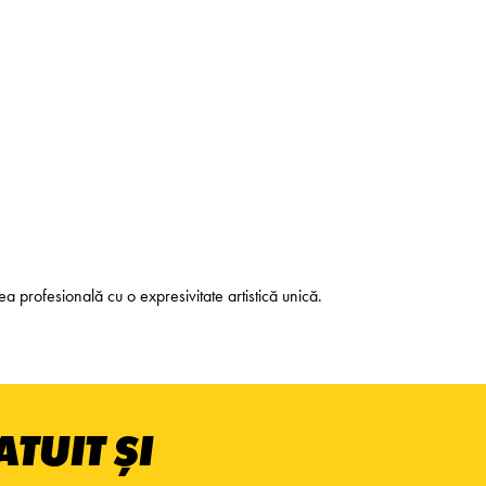
a profesională cu o expresivitate artistică unică.
TUIT ȘI