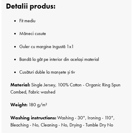
Detalii produs:
Fit mediu
Măneci cusute
Guler cu margine îngustă 1x1
Bandă la gât pe interior din același material
Cusături duble la manșete și tiv
Material:
Single Jersey, 100% Cotton - Organic Ring Spun
Combed, Fabric washed
Weight:
180 g/m²
Washing instructions:
Washing - 30°, Ironing - 110°,
Bleaching - No, Cleaning - No, Drying - Tumble Dry No