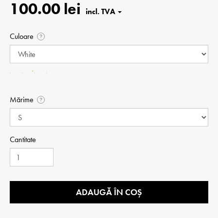
100.00 lei
Culoare
?
Mărime
?
Cantitate
ADAUGĂ ÎN COȘ