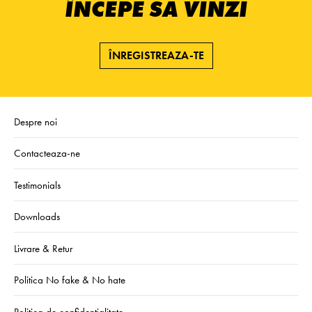
ÎNCEPE SĂ VINZI
ÎNREGISTREAZA-TE
Despre noi
Contacteaza-ne
Testimonials
Downloads
Livrare & Retur
Politica No fake & No hate
Politica de confidentialitate