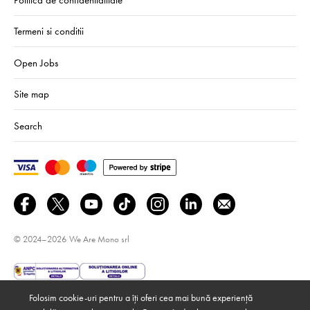
Termeni si conditii
Open Jobs
Site map
Search
© 2024–2026
We Are Mono srl
Folosim cookie-uri pentru a îți oferi cea mai bună experiență