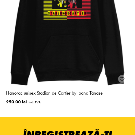
Hanorac unisex Stadion de Cartier by Ioana Tănase
250.00 lei
ÎNREGISTREAZĂ-ȚI