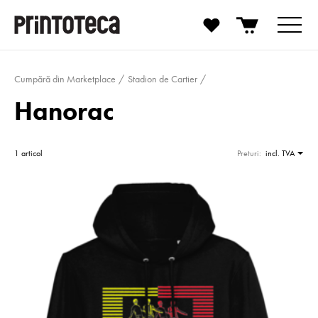
Cumpără din Marketplace
Stadion de Cartier
Hanorac
1 articol
Preturi:
incl. TVA