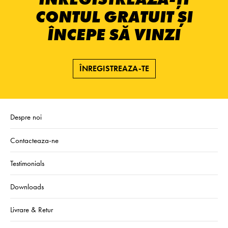
CONTUL GRATUIT ȘI
ÎNCEPE SĂ VINZI
ÎNREGISTREAZA-TE
Despre noi
Contacteaza-ne
Testimonials
Downloads
Livrare & Retur