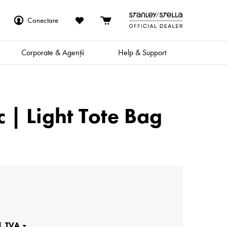
Conectare
Corporate & Agenții
Help & Support
 | Light Tote Bag