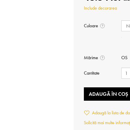
Include decorarea
Culoare
?
Mărime
OS
?
Cantitate
ADAUGĂ ÎN COȘ
Adaugă la lista de do
Solicită mai multe informaț