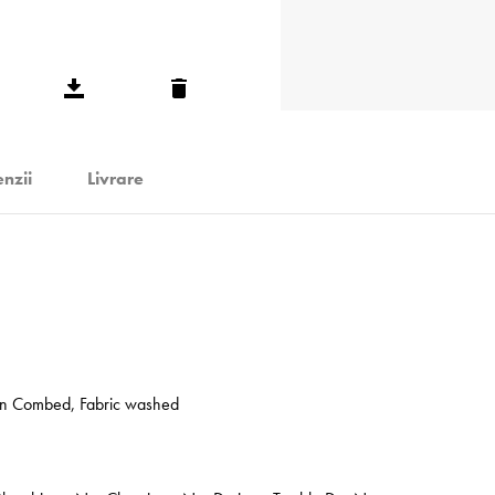
nzii
Livrare
un Combed, Fabric washed