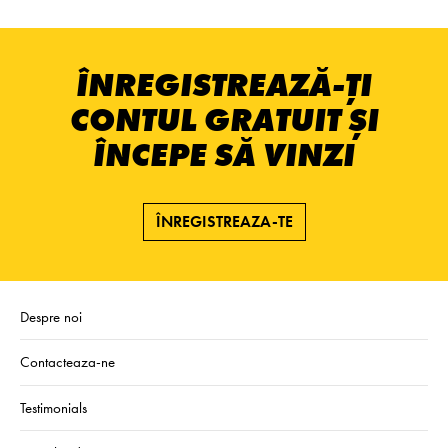
ÎNREGISTREAZĂ-ȚI
CONTUL GRATUIT ȘI
ÎNCEPE SĂ VINZI
ÎNREGISTREAZA-TE
Despre noi
Contacteaza-ne
Testimonials