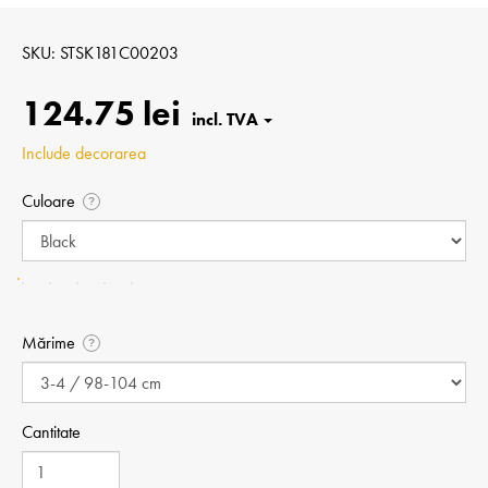
SKU
STSK181C00203
124.75 lei
Include decorarea
Culoare
?
Mărime
?
Cantitate