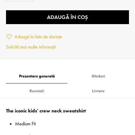
ADAUGĂ ÎN COȘ
Adaugă la lista de dorințe
Solicită mai multe informații
Prezentare generală
Ghiduri
Recenzii
Livrare
The iconic kids' crew neck sweatshirt
Medium Fit