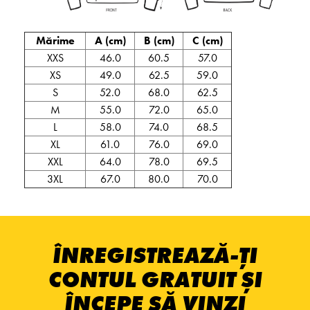
Mărime
A (cm)
B (cm)
C (cm)
XXS
46.0
60.5
57.0
XS
49.0
62.5
59.0
S
52.0
68.0
62.5
M
55.0
72.0
65.0
L
58.0
74.0
68.5
XL
61.0
76.0
69.0
XXL
64.0
78.0
69.5
3XL
67.0
80.0
70.0
ÎNREGISTREAZĂ-ȚI
CONTUL GRATUIT ȘI
ÎNCEPE SĂ VINZI