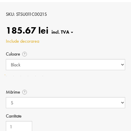
SKU
STSU011C0021S
185.67 lei
Include decorarea
Culoare
?
Mărime
?
Cantitate