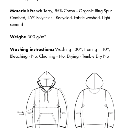
Material:
French Terry, 85% Cotton - Organic Ring Spun
Combed, 15% Polyester - Recycled, Fabric washed, Light
sueded
Weight:
300 g/m²
Washing instructions:
Washing - 30°, Ironing - 110°,
Bleaching - No, Cleaning - No, Drying - Tumble Dry No