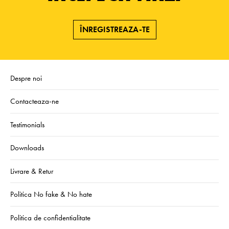
ÎNREGISTREAZA-TE
Despre noi
Contacteaza-ne
Testimonials
Downloads
Livrare & Retur
Politica No fake & No hate
Politica de confidentialitate