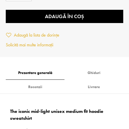
ADAUGĂ ÎN COȘ
Adaugă la lista de dorințe
Solicită mai multe informații
Prezentare generală
Ghiduri
Recenzii
Livrare
The iconic mid-light unisex medium fit hoodie
sweatshirt