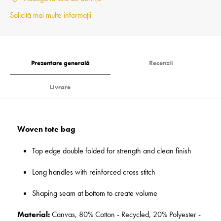
Solicită mai multe informații
Prezentare generală
Recenzii
Livrare
Woven tote bag
Top edge double folded for strength and clean finish
Long handles with reinforced cross stitch
Shaping seam at bottom to create volume
Material:
Canvas, 80% Cotton - Recycled, 20% Polyester -