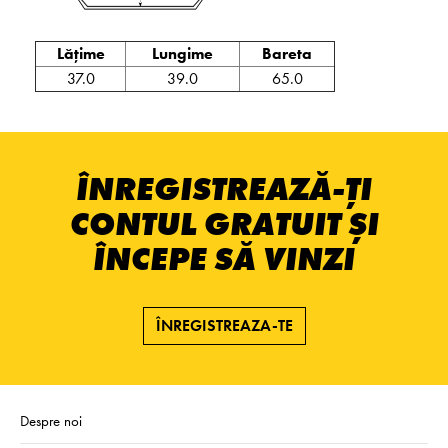
Lățime
Lungime
Bareta
37.0
39.0
65.0
ÎNREGISTREAZĂ-ȚI
CONTUL GRATUIT ȘI
ÎNCEPE SĂ VINZI
ÎNREGISTREAZA-TE
Despre noi