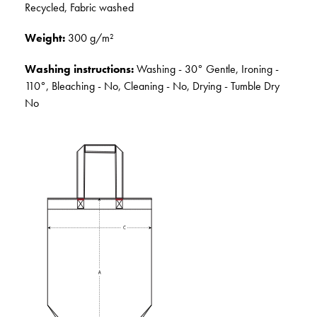
Recycled, Fabric washed
Weight:
300 g/m²
Washing instructions:
Washing - 30° Gentle, Ironing -
110°, Bleaching - No, Cleaning - No, Drying - Tumble Dry
No