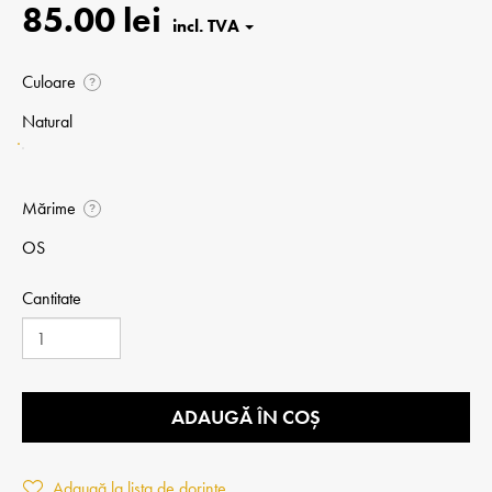
85.00 lei
Culoare
?
Natural
Mărime
?
OS
Cantitate
ADAUGĂ ÎN COȘ
Adaugă la lista de dorințe