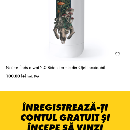
Nature finds a wat 2.0 Bidon Termic din Oțel Inoxidabil
100.00 lei
ÎNREGISTREAZĂ-ȚI
CONTUL GRATUIT ȘI
ÎNCEPE SĂ VINZI