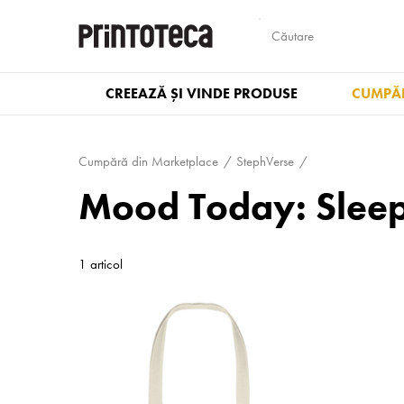
CREEAZĂ ȘI VINDE PRODUSE
CUMPĂR
Cumpără din Marketplace
StephVerse
Mood Today: Slee
1 articol