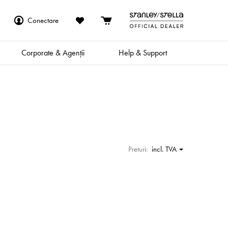
Conectare
Corporate & Agenții
Help & Support
Preturi:
incl. TVA