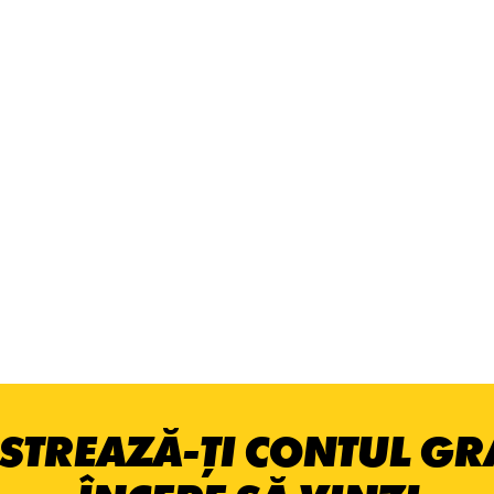
STREAZĂ-ȚI CONTUL GRA