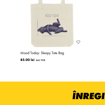
Mood Today: Sleepy Tote Bag
85.00 lei
ÎNREGI