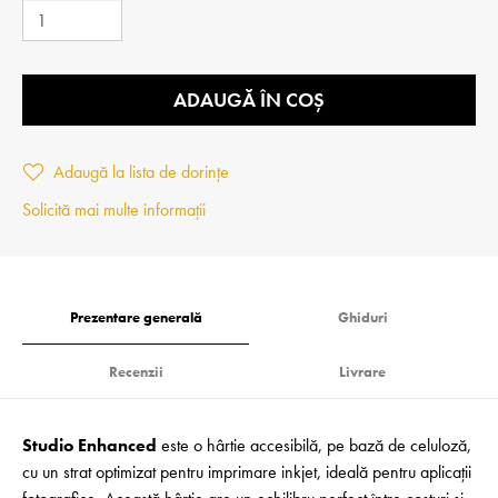
ADAUGĂ ÎN COȘ
Adaugă la lista de dorințe
Solicită mai multe informații
Prezentare generală
Ghiduri
Recenzii
Livrare
Studio Enhanced
este o hârtie accesibilă, pe bază de celuloză,
cu un strat optimizat pentru imprimare inkjet, ideală pentru aplicații