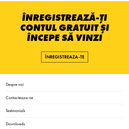
ÎNREGISTREAZĂ-ȚI
CONTUL GRATUIT ȘI
ÎNCEPE SĂ VINZI
ÎNREGISTREAZA-TE
Despre noi
Contacteaza-ne
Testimonials
Downloads