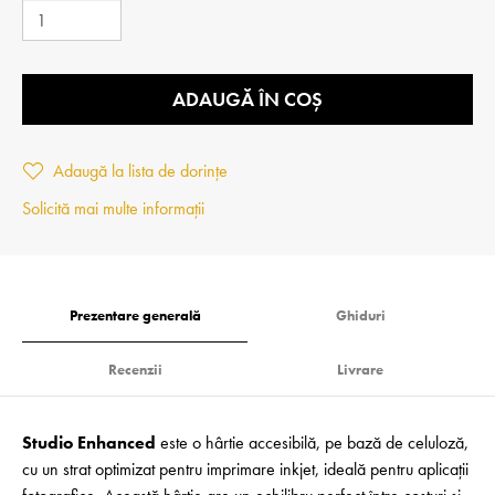
ADAUGĂ ÎN COȘ
Adaugă la lista de dorințe
Solicită mai multe informații
Prezentare generală
Ghiduri
Recenzii
Livrare
Studio Enhanced
este o hârtie accesibilă, pe bază de celuloză,
cu un strat optimizat pentru imprimare inkjet, ideală pentru aplicații