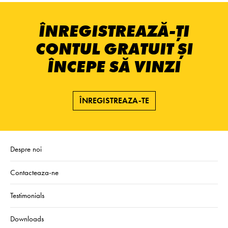
ÎNREGISTREAZĂ-ȚI
CONTUL GRATUIT ȘI
ÎNCEPE SĂ VINZI
ÎNREGISTREAZA-TE
Despre noi
Contacteaza-ne
Testimonials
Downloads