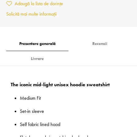
Adaugă la lista de dorințe
Solicită mai multe informații
Prezentare generală
Recenzii
Livrare
The iconic mid-light unisex hoodie sweatshirt
Medium Fit
Set-in sleeve
Self fabric lined hood