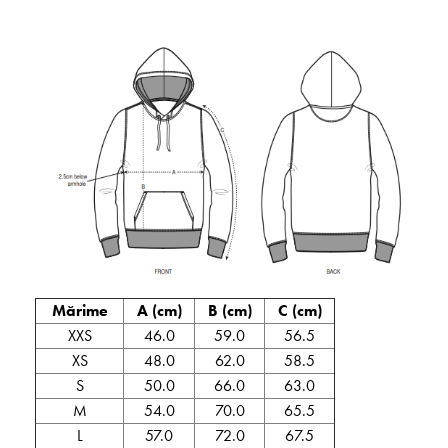
Mărime
A (cm)
B (cm)
C (cm)
XXS
46.0
59.0
56.5
XS
48.0
62.0
58.5
S
50.0
66.0
63.0
M
54.0
70.0
65.5
L
57.0
72.0
67.5