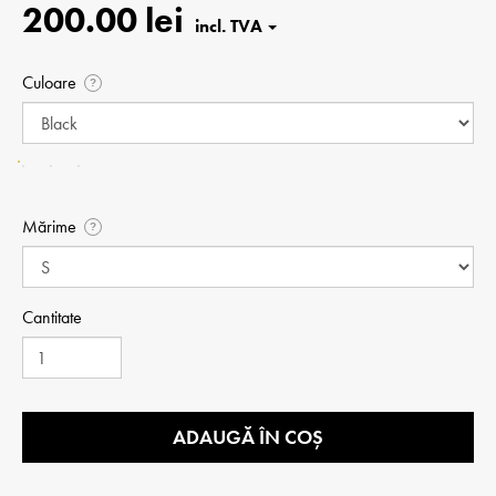
200.00 lei
Culoare
?
Mărime
?
Cantitate
ADAUGĂ ÎN COȘ