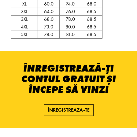
XL
60.0
74.0
68.0
XXL
64.0
76.0
68.5
3XL
68.0
78.0
68.5
4XL
73.0
80.0
68.5
5XL
78.0
81.0
68.5
ÎNREGISTREAZĂ-ȚI
CONTUL GRATUIT ȘI
ÎNCEPE SĂ VINZI
ÎNREGISTREAZA-TE