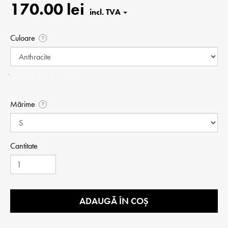
170.00 lei
Culoare
?
Mărime
?
Cantitate
ADAUGĂ ÎN COȘ