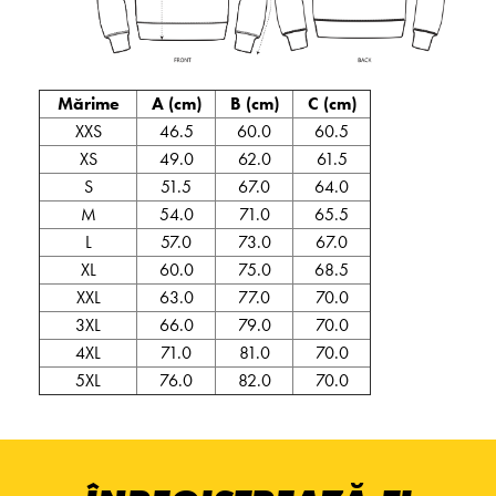
Mărime
A (cm)
B (cm)
C (cm)
XXS
46.5
60.0
60.5
XS
49.0
62.0
61.5
S
51.5
67.0
64.0
M
54.0
71.0
65.5
L
57.0
73.0
67.0
XL
60.0
75.0
68.5
XXL
63.0
77.0
70.0
3XL
66.0
79.0
70.0
4XL
71.0
81.0
70.0
5XL
76.0
82.0
70.0