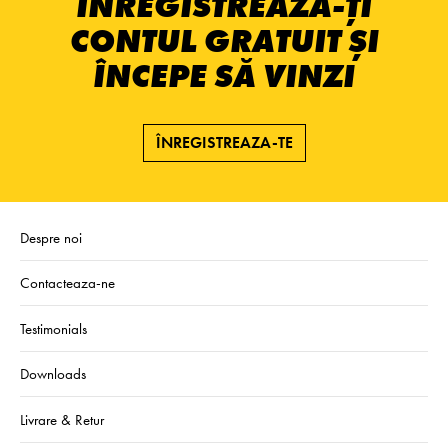
ÎNREGISTREAZĂ-ȚI
CONTUL GRATUIT ȘI
ÎNCEPE SĂ VINZI
ÎNREGISTREAZA-TE
Despre noi
Contacteaza-ne
Testimonials
Downloads
Livrare & Retur