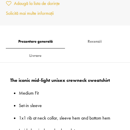
Adaugă la lista de dorințe
Solicită mai multe informații
Prezentare generală
Recenzii
Livrare
The iconic mid-light unisex crewneck sweatshirt
Medium Fit
Set-in sleeve
1x1 rib at neck collar, sleeve hem and bottom hem