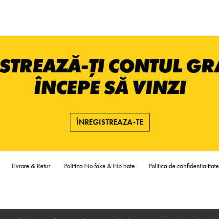
STREAZĂ-ȚI CONTUL GRA
ÎNCEPE SĂ VINZI
ÎNREGISTREAZA-TE
Livrare & Retur
Politica No fake & No hate
Politica de confidentialitate