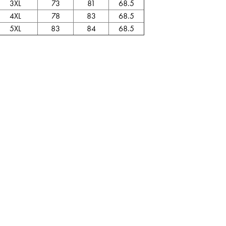
3XL
73
81
68.5
4XL
78
83
68.5
5XL
83
84
68.5