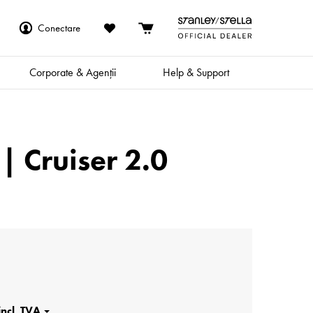
Conectare
Corporate & Agenții
Help & Support
 Cruiser 2.0