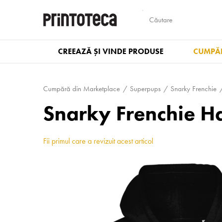
CREEAZĂ ȘI VINDE PRODUSE
CUMPĂR
Cumpără din Marketplace
Superpups
Snarky Frenchie
Snarky Frenchie H
Fii primul care a revizuit acest articol