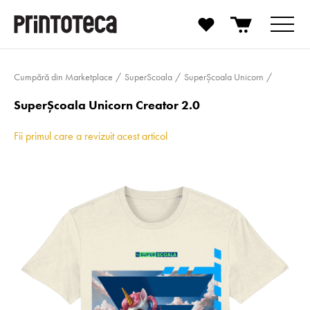
Cumpără din Marketplace
SuperScoala
SuperȘcoala Unicorn
SuperȘcoala Unicorn Creator 2.0
Fii primul care a revizuit acest articol