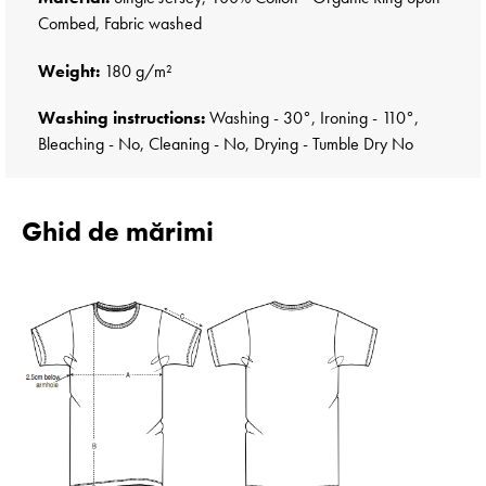
Combed, Fabric washed
Weight:
180 g/m²
Washing instructions:
Washing - 30°, Ironing - 110°,
Bleaching - No, Cleaning - No, Drying - Tumble Dry No
Ghid de mărimi