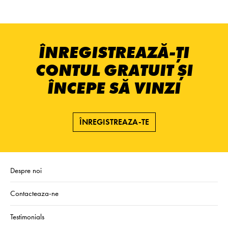
ÎNREGISTREAZĂ-ȚI
CONTUL GRATUIT ȘI
ÎNCEPE SĂ VINZI
ÎNREGISTREAZA-TE
Despre noi
Contacteaza-ne
Testimonials