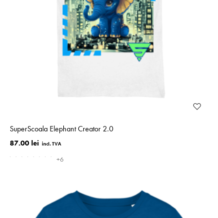
SuperScoala Elephant Creator 2.0
87.00 lei
+6