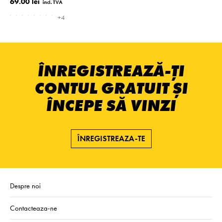
69.00 lei
+4
ÎNREGISTREAZĂ-ȚI
CONTUL GRATUIT ȘI
ÎNCEPE SĂ VINZI
ÎNREGISTREAZA-TE
Despre noi
Contacteaza-ne