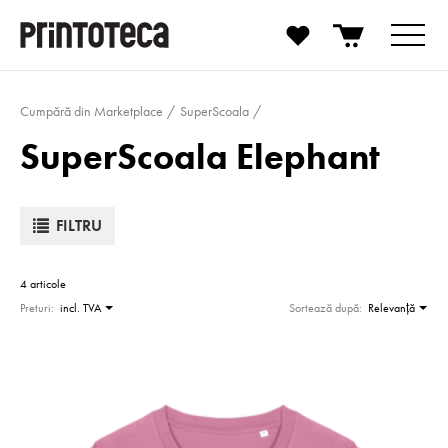
Cumpără din Marketplace
SuperScoala
SuperScoala Elephant
FILTRU
4 articole
Preturi:
incl. TVA
Sortează după:
Relevanţă