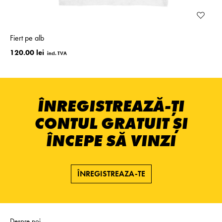
Fiert pe alb
120.00 lei
ÎNREGISTREAZĂ-ȚI
CONTUL GRATUIT ȘI
ÎNCEPE SĂ VINZI
ÎNREGISTREAZA-TE
Despre noi