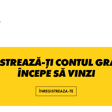
,
STREAZĂ-ȚI CONTUL GRA
ÎNCEPE SĂ VINZI
ÎNREGISTREAZA-TE