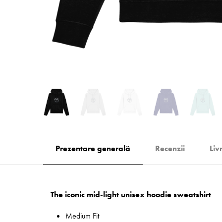
Prezentare generală
Recenzii
Liv
The iconic mid-light unisex hoodie sweatshirt
Medium Fit