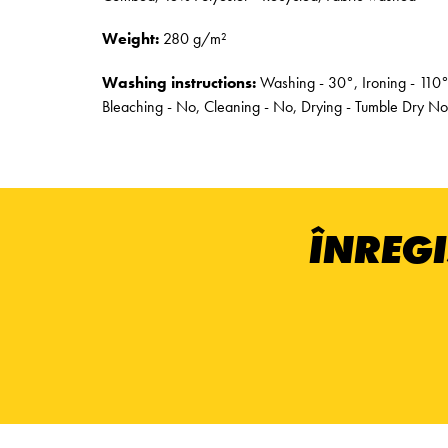
Weight:
280 g/m²
Washing instructions:
Washing - 30°, Ironing - 110°
Bleaching - No, Cleaning - No, Drying - Tumble Dry No
ÎNREGI