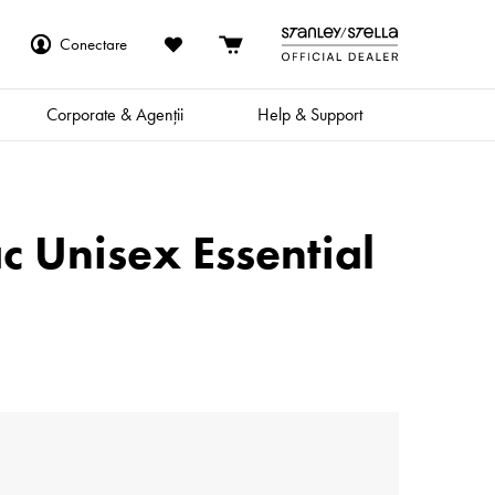
Conectare
Corporate & Agenții
Help & Support
c Unisex Essential