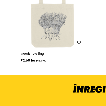
weeds Tote Bag
72.60 lei
ÎNREGI