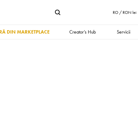
RO / RON lei
Ă DIN MARKETPLACE
Creator’s Hub
Servicii