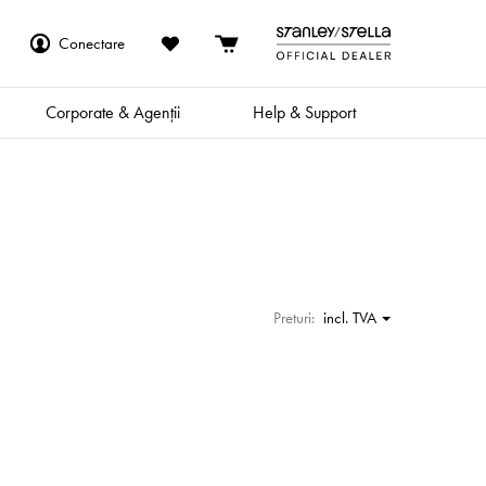
Conectare
Corporate & Agenții
Help & Support
Preturi:
incl. TVA