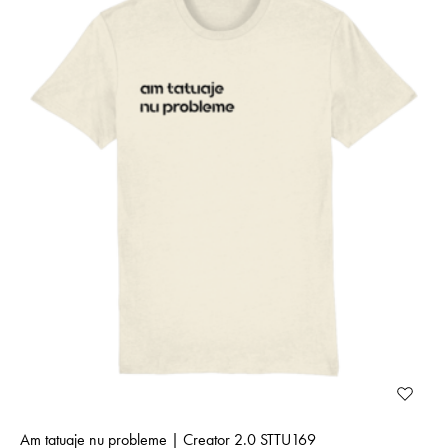
Am tatuaje nu probleme | Creator 2.0 STTU169