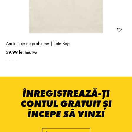
Am tatuaje nu probleme | Tote Bag
59.99 lei
ÎNREGISTREAZĂ-ȚI
CONTUL GRATUIT ȘI
ÎNCEPE SĂ VINZI