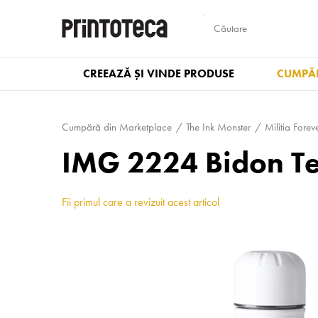
CREEAZĂ ȘI VINDE PRODUSE
CUMPĂR
Cumpără din Marketplace
The Ink Monster
Militia Forev
IMG 2224 Bidon Ter
Fii primul care a revizuit acest articol