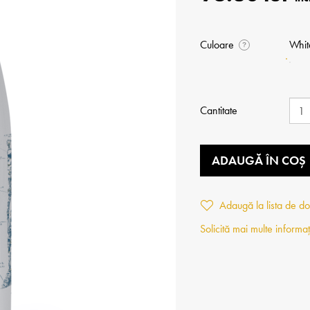
Culoare
Whit
?
Cantitate
ADAUGĂ ÎN COȘ
Adaugă la lista de do
Solicită mai multe informaț