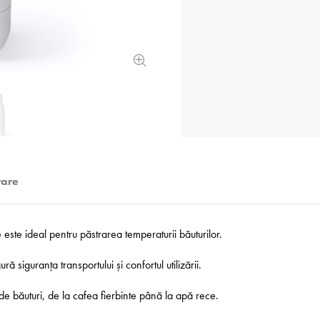
rare
e este ideal pentru păstrarea temperaturii băuturilor.
ră siguranța transportului și confortul utilizării.
de băuturi, de la cafea fierbinte până la apă rece.