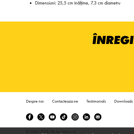
Dimensiuni: 25,5 cm înălțime, 7,3 cm diametru
ÎNREGI
Despre noi
Contacteaza-ne
Testimonials
Downloads
© 2024–2026
We Are Mono srl