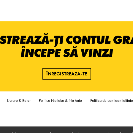
STREAZĂ-ȚI CONTUL GRA
ÎNCEPE SĂ VINZI
ÎNREGISTREAZA-TE
Livrare & Retur
Politica No fake & No hate
Politica de confidentialitate