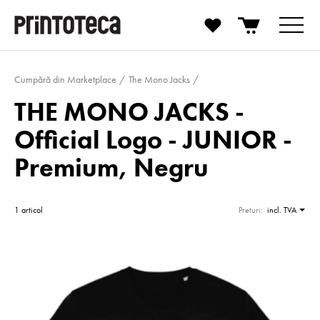
Cumpără din Marketplace
The Mono Jacks
THE MONO JACKS -
Official Logo - JUNIOR -
Premium, Negru
1 articol
Preturi:
incl. TVA