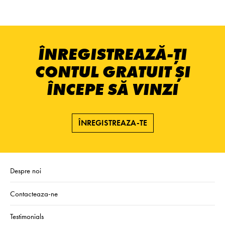
ÎNREGISTREAZĂ-ȚI
CONTUL GRATUIT ȘI
ÎNCEPE SĂ VINZI
ÎNREGISTREAZA-TE
Despre noi
Contacteaza-ne
Testimonials