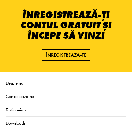
ÎNREGISTREAZĂ-ȚI
CONTUL GRATUIT ȘI
ÎNCEPE SĂ VINZI
ÎNREGISTREAZA-TE
Despre noi
Contacteaza-ne
Testimonials
Downloads