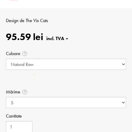
Design de
The Vix Cats
95.59 lei
Culoare
?
Mărime
?
Cantitate