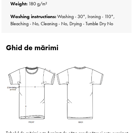
Weight:
180 g/m²
Washing instructions:
Washing - 30°, Ironing - 110°,
Bleaching - No, Cleaning - No, Drying - Tumble Dry No
Ghid de mărimi