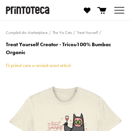
Cumpără din Marketplace
The Vix Cats
Treat Yourself
Treat Yourself Creator - Tricou100% Bumbac
Organic
Fii primul care a revizuit acest articol