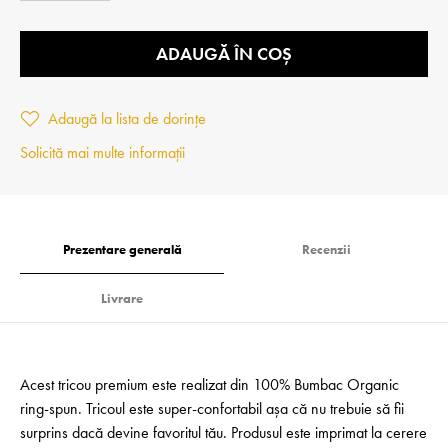
ADAUGĂ ÎN COȘ
Adaugă la lista de dorințe
Solicită mai multe informații
Prezentare generală
Recenzii
Livrare
Acest tricou premium este realizat din 100% Bumbac Organic
ring-spun. Tricoul este super-confortabil așa că nu trebuie să fii
surprins dacă devine favoritul tău. Produsul este imprimat la cerere