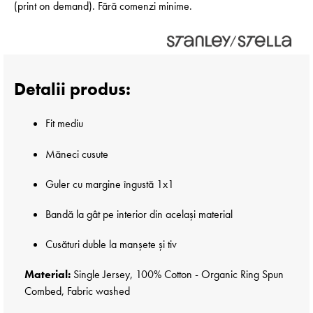
(print on demand). Fără comenzi minime.
Detalii produs:
Fit mediu
Măneci cusute
Guler cu margine îngustă 1x1
Bandă la gât pe interior din același material
Cusături duble la manșete și tiv
Material:
Single Jersey, 100% Cotton - Organic Ring Spun
Combed, Fabric washed