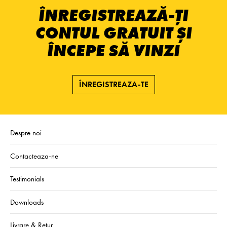
ÎNREGISTREAZĂ-ȚI
CONTUL GRATUIT ȘI
ÎNCEPE SĂ VINZI
ÎNREGISTREAZA-TE
Despre noi
Contacteaza-ne
Testimonials
Downloads
Livrare & Retur