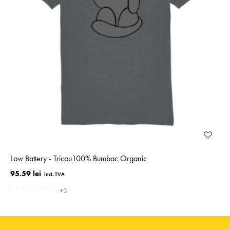
Low Battery - Tricou100% Bumbac Organic
95.59 lei
+3