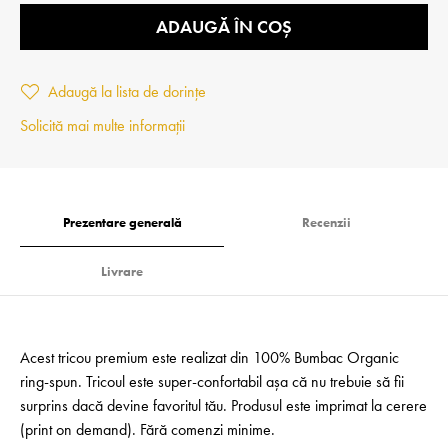
ADAUGĂ ÎN COȘ
Adaugă la lista de dorințe
Solicită mai multe informații
Prezentare generală
Recenzii
Livrare
Acest tricou premium este realizat din 100% Bumbac Organic
ring-spun. Tricoul este super-confortabil așa că nu trebuie să fii
surprins dacă devine favoritul tău. Produsul este imprimat la cerere
(print on demand). Fără comenzi minime.