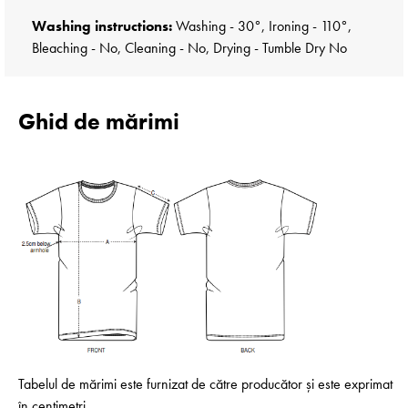
Washing instructions:
Washing - 30°, Ironing - 110°,
Bleaching - No, Cleaning - No, Drying - Tumble Dry No
Ghid de mărimi
Tabelul de mărimi este furnizat de către producător și este exprimat
în centimetri.