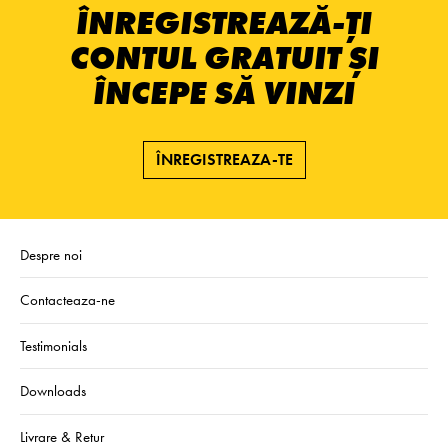
ÎNREGISTREAZĂ-ȚI
CONTUL GRATUIT ȘI
ÎNCEPE SĂ VINZI
ÎNREGISTREAZA-TE
Despre noi
Contacteaza-ne
Testimonials
Downloads
Livrare & Retur