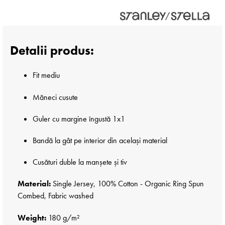
Detalii produs:
Fit mediu
Măneci cusute
Guler cu margine îngustă 1x1
Bandă la gât pe interior din același material
Cusături duble la manșete și tiv
Material:
Single Jersey, 100% Cotton - Organic Ring Spun
Combed, Fabric washed
Weight:
180 g/m²