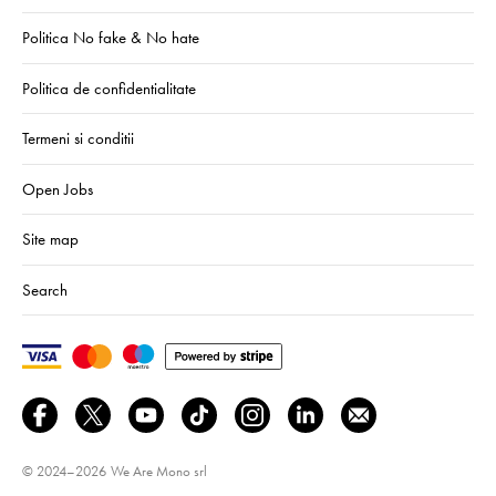
Politica No fake & No hate
Politica de confidentialitate
Termeni si conditii
Open Jobs
Site map
Search
© 2024–2026
We Are Mono srl