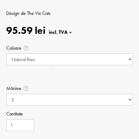
Design de
The Vix Cats
95.59 lei
Culoare
?
Mărime
?
Cantitate