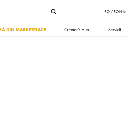
RO / RON lei
Ă DIN MARKETPLACE
Creator’s Hub
Servicii