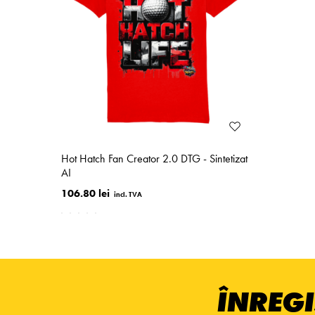
Hot Hatch Fan Creator 2.0 DTG - Sintetizat
AI
106.80 lei
ÎNREGI