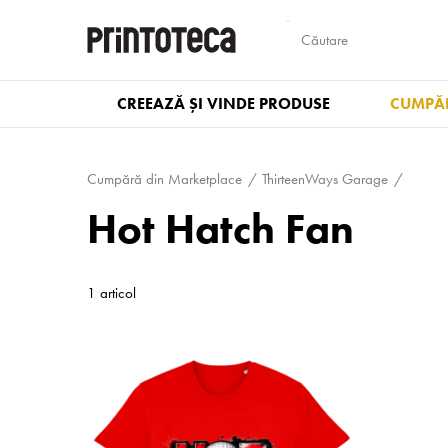
CREEAZĂ ȘI VINDE PRODUSE
CUMPĂR
Cumpără din Marketplace
ThirteenWays Garage
Hot Hatch Fan
1 articol