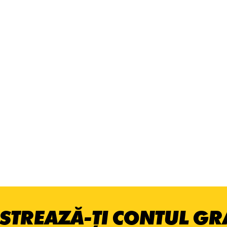
STREAZĂ-ȚI CONTUL GRA