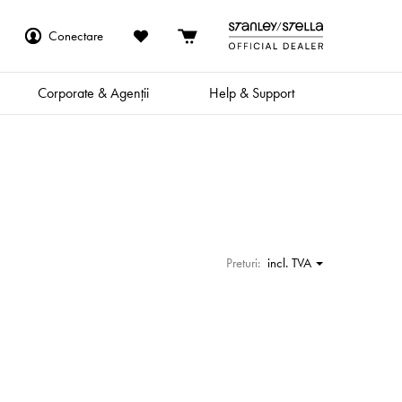
Conectare
Corporate & Agenții
Help & Support
Preturi:
incl. TVA