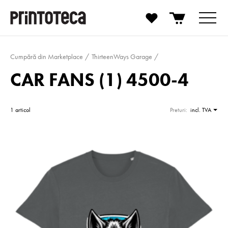
Cumpără din Marketplace
ThirteenWays Garage
CAR FANS (1) 4500-4
1 articol
Preturi:
incl. TVA