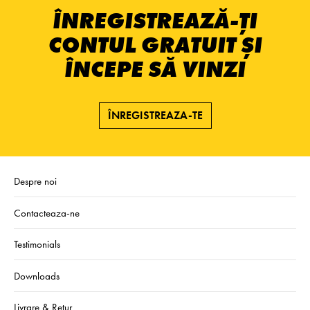
ÎNREGISTREAZĂ-ȚI
CONTUL GRATUIT ȘI
ÎNCEPE SĂ VINZI
ÎNREGISTREAZA-TE
Despre noi
Contacteaza-ne
Testimonials
Downloads
Livrare & Retur