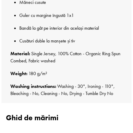
Măneci cusute
Guler cu margine îngustă 1x1
Bandă la gât pe interior din același material
Cusături duble la manșete și tiv
Material:
Single Jersey, 100% Cotton - Organic Ring Spun
Combed, Fabric washed
Weight:
180 g/m²
Washing instructions:
Washing - 30°, Ironing - 110°,
Bleaching - No, Cleaning - No, Drying - Tumble Dry No
Ghid de mărimi