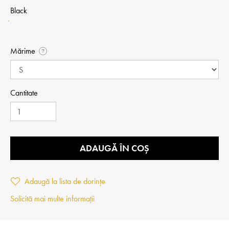
Black
Mărime
?
Cantitate
ADAUGĂ ÎN COȘ
Adaugă la lista de dorințe
Solicită mai multe informații