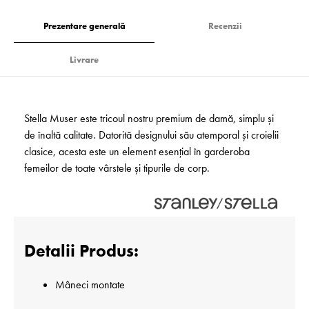
Prezentare generală
Recenzii
Livrare
Stella Muser este tricoul nostru premium de damă, simplu și
de înaltă calitate. Datorită designului său atemporal și croielii
clasice, acesta este un element esențial în garderoba
femeilor de toate vârstele și tipurile de corp.
Detalii Produs:
Mâneci montate