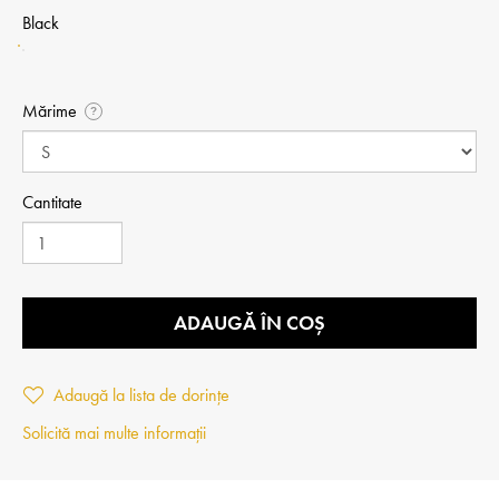
Black
Mărime
?
Cantitate
ADAUGĂ ÎN COȘ
Adaugă la lista de dorințe
Solicită mai multe informații