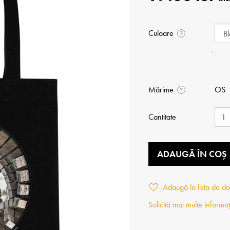
Culoare
?
Mărime
OS
?
Cantitate
ADAUGĂ ÎN COȘ
Adaugă la lista de do
Solicită mai multe informaț