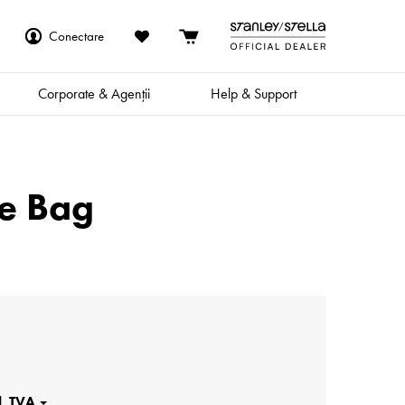
Conectare
Corporate & Agenții
Help & Support
te Bag