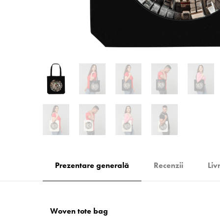
Prezentare generală
Recenzii
Liv
Woven tote bag