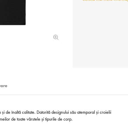
rare
i de înaltă calitate. Datorită designului său atemporal și croielii
ilor de toate vârstele și tipurile de corp.