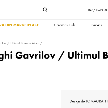
RO / RON lei
Ă DIN MARKETPLACE
Creator’s Hub
Servicii
ilov / Ultimul Buenos Aires
hi Gavrilov / Ultimul 
Design de
TOMAGRAPH