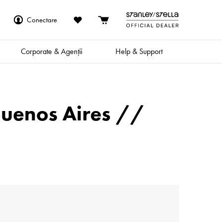
Conectare
Corporate & Agenții
Help & Support
Buenos Aires //