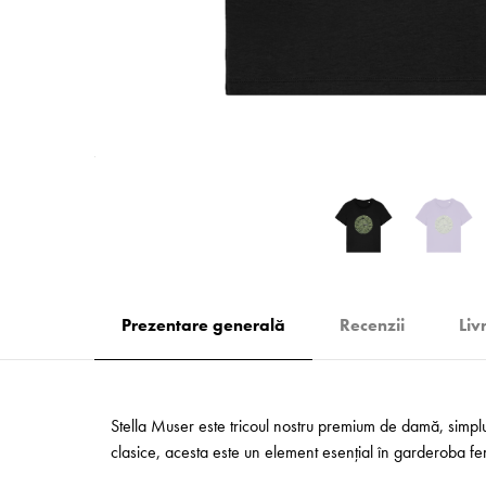
Prezentare generală
Recenzii
Liv
Stella Muser este tricoul nostru premium de damă, simplu ș
clasice, acesta este un element esențial în garderoba feme