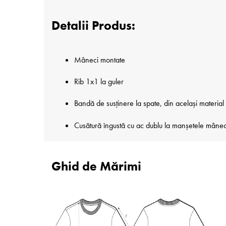
Detalii Produs:
Mâneci montate
Rib 1x1 la guler
Bandă de susținere la spate, din același material
Cusătură îngustă cu ac dublu la manșetele mânecilo
Ghid de Mărimi