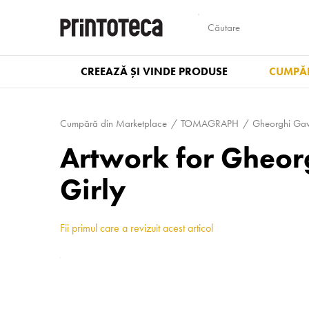
CREEAZĂ ȘI VINDE PRODUSE
CUMPĂR
Cumpără din Marketplace
TOMAGRAPH
Gheorghi Gavr
Artwork for Gheorg
Girly
Fii primul care a revizuit acest articol