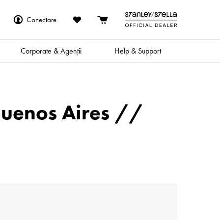
Conectare
Corporate & Agenții
Help & Support
Buenos Aires //