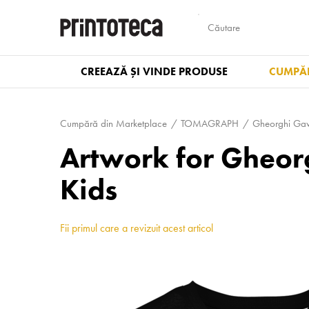
CREEAZĂ ȘI VINDE PRODUSE
CUMPĂR
Cumpără din Marketplace
TOMAGRAPH
Gheorghi Gavr
Artwork for Gheorg
Kids
Fii primul care a revizuit acest articol