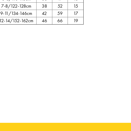
7-8/122-128cm
38
52
15
9-11/134-146cm
42
59
17
12-14/152-162cm
46
66
19