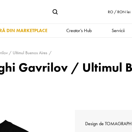
RO / RON lei
Ă DIN MARKETPLACE
Creator’s Hub
Servicii
ilov / Ultimul Buenos Aires
hi Gavrilov / Ultimul 
Design de
TOMAGRAPH