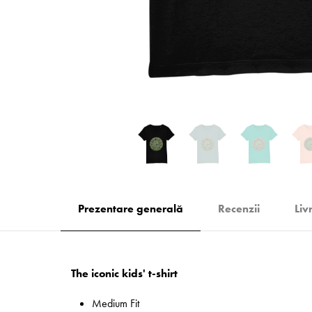
Prezentare generală
Recenzii
Liv
The iconic kids' t-shirt
Medium Fit