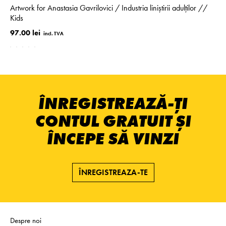
Artwork for Anastasia Gavrilovici / Industria liniștirii adulților //
Kids
97.00 lei
ÎNREGISTREAZĂ-ȚI
CONTUL GRATUIT ȘI
ÎNCEPE SĂ VINZI
ÎNREGISTREAZA-TE
Despre noi