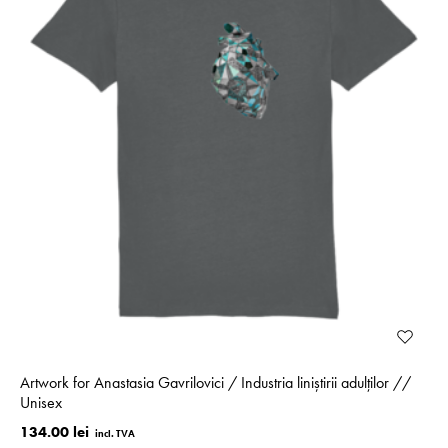
Artwork for Anastasia Gavrilovici / Industria liniștirii adulților //
Unisex
134.00 lei