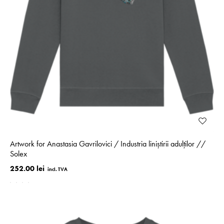
Artwork for Anastasia Gavrilovici / Industria liniștirii adulților //
Solex
252.00 lei