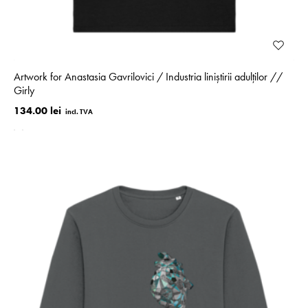
Artwork for Anastasia Gavrilovici / Industria liniștirii adulților //
Girly
134.00 lei