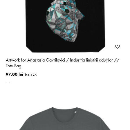
Artwork for Anastasia Gavrilovici / Industria liniștirii adulților //
Tote Bag
97.00 lei