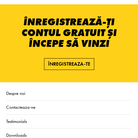
ÎNREGISTREAZĂ-ȚI
CONTUL GRATUIT ȘI
ÎNCEPE SĂ VINZI
ÎNREGISTREAZA-TE
Despre noi
Contacteaza-ne
Testimonials
Downloads