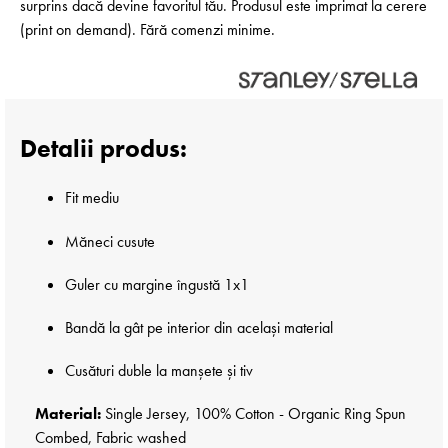
surprins dacă devine favoritul tău. Produsul este imprimat la cerere
(print on demand). Fără comenzi minime.
Detalii produs:
Fit mediu
Măneci cusute
Guler cu margine îngustă 1x1
Bandă la gât pe interior din același material
Cusături duble la manșete și tiv
Material:
Single Jersey, 100% Cotton - Organic Ring Spun
Combed, Fabric washed