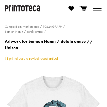
Cumpără din Marketplace
TOMAGRAPH
Semion Hanin / detalii omise
Artwork for Semion Hanin / detalii omise //
Unisex
Fii primul care a revizuit acest articol