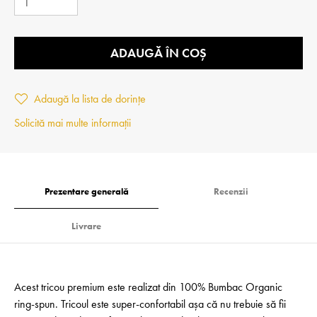
ADAUGĂ ÎN COȘ
Adaugă la lista de dorințe
Solicită mai multe informații
Prezentare generală
Recenzii
Livrare
Acest tricou premium este realizat din 100% Bumbac Organic
ring-spun. Tricoul este super-confortabil așa că nu trebuie să fii