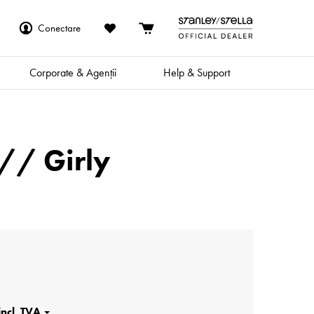
Conectare
Corporate & Agenții
Help & Support
 // Girly