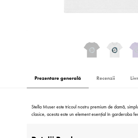
Prezentare generală
Recenzii
Liv
Stella Muser este tricoul nostru premium de damă, simplu ș
clasice, acesta este un element esențial în garderoba feme