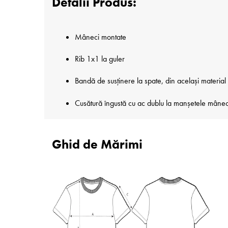
Detalii Produs:
Mâneci montate
Rib 1x1 la guler
Bandă de susținere la spate, din același material
Cusătură îngustă cu ac dublu la manșetele mânecilo
Ghid de Mărimi