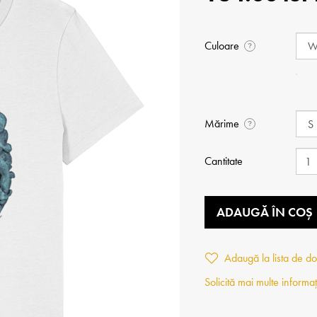
Culoare
?
Mărime
?
Cantitate
ADAUGĂ ÎN COȘ
Adaugă la lista de do
Solicită mai multe informaț