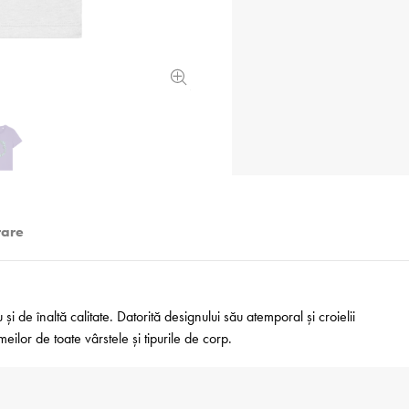
rare
i de înaltă calitate. Datorită designului său atemporal și croielii
ilor de toate vârstele și tipurile de corp.