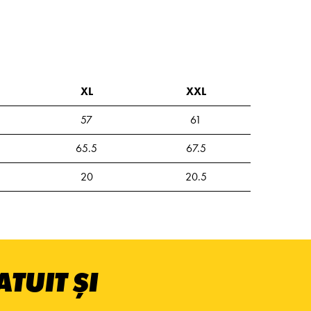
XL
XXL
57
61
65.5
67.5
20
20.5
TUIT ȘI