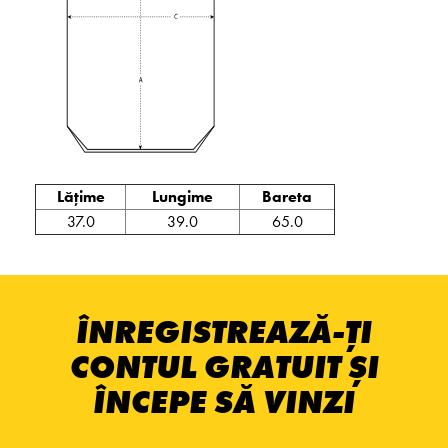
Lățime
Lungime
Bareta
37.0
39.0
65.0
ÎNREGISTREAZĂ-ȚI
CONTUL GRATUIT ȘI
ÎNCEPE SĂ VINZI