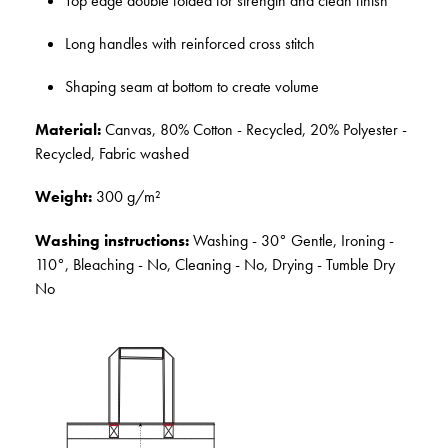
Top edge double folded for strength and clean finish
Long handles with reinforced cross stitch
Shaping seam at bottom to create volume
Material:
Canvas, 80% Cotton - Recycled, 20% Polyester -
Recycled, Fabric washed
Weight:
300 g/m²
Washing instructions:
Washing - 30° Gentle, Ironing -
110°, Bleaching - No, Cleaning - No, Drying - Tumble Dry
No