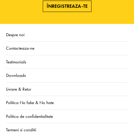
ÎNREGISTREAZA-TE
Despre noi
Contacteaza-ne
Testimonials
Downloads
Livrare & Retur
Politica No fake & No hate
Politica de confidentialitate
Termeni si conditii