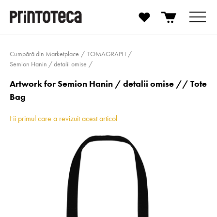
Cumpără din Marketplace
TOMAGRAPH
Semion Hanin / detalii omise
Artwork for Semion Hanin / detalii omise // Tote
Bag
Fii primul care a revizuit acest articol