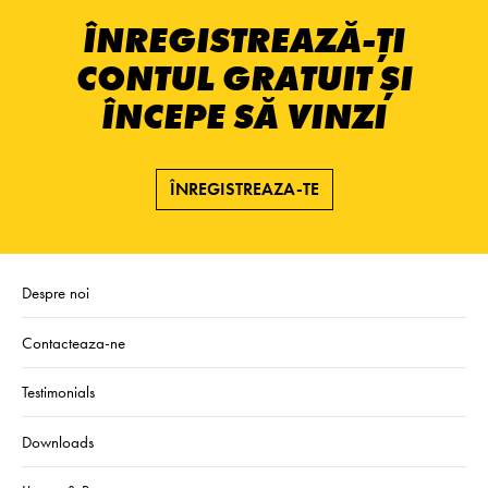
ÎNREGISTREAZĂ-ȚI
CONTUL GRATUIT ȘI
ÎNCEPE SĂ VINZI
ÎNREGISTREAZA-TE
Despre noi
Contacteaza-ne
Testimonials
Downloads