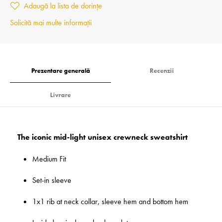
Adaugă la lista de dorințe
Solicită mai multe informații
Prezentare generală
Recenzii
Livrare
The iconic mid-light unisex crewneck sweatshirt
Medium Fit
Set-in sleeve
1x1 rib at neck collar, sleeve hem and bottom hem