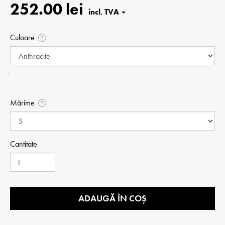
252.00 lei
Culoare
?
Mărime
?
Cantitate
ADAUGĂ ÎN COȘ