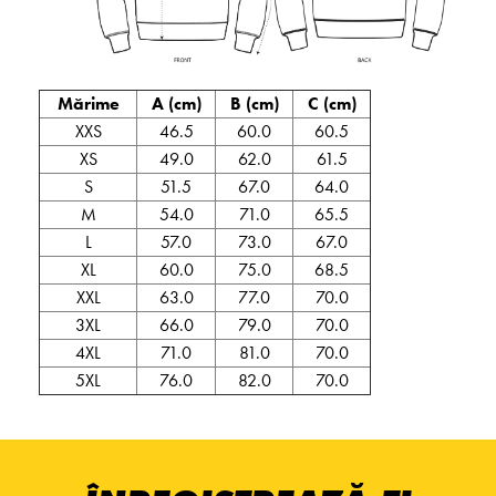
Mărime
A (cm)
B (cm)
C (cm)
XXS
46.5
60.0
60.5
XS
49.0
62.0
61.5
S
51.5
67.0
64.0
M
54.0
71.0
65.5
L
57.0
73.0
67.0
XL
60.0
75.0
68.5
XXL
63.0
77.0
70.0
3XL
66.0
79.0
70.0
4XL
71.0
81.0
70.0
5XL
76.0
82.0
70.0