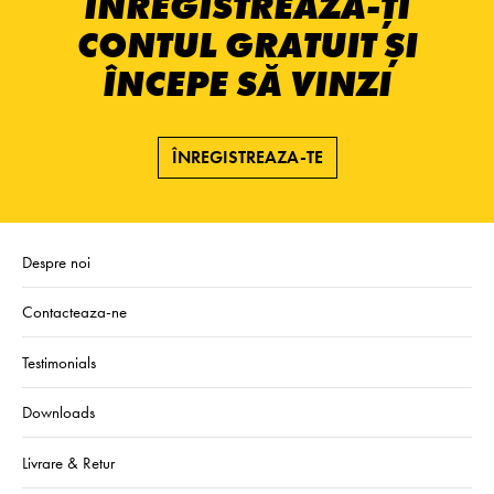
ÎNREGISTREAZĂ-ȚI
CONTUL GRATUIT ȘI
ÎNCEPE SĂ VINZI
ÎNREGISTREAZA-TE
Despre noi
Contacteaza-ne
Testimonials
Downloads
Livrare & Retur