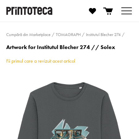
Cumpără din Marketplace
TOMAGRAPH
Institutul Blecher 274
Artwork for Institutul Blecher 274 // Solex
Fii primul care a revizuit acest articol