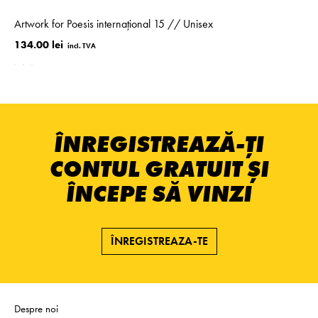
Artwork for Poesis internațional 15 // Unisex
134.00 lei
ÎNREGISTREAZĂ-ȚI
CONTUL GRATUIT ȘI
ÎNCEPE SĂ VINZI
ÎNREGISTREAZA-TE
Despre noi