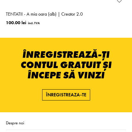
TENTATII - A mia oara (alb) | Creator 2.0
100.00 lei
ÎNREGISTREAZĂ-ȚI
CONTUL GRATUIT ȘI
ÎNCEPE SĂ VINZI
ÎNREGISTREAZA-TE
Despre noi