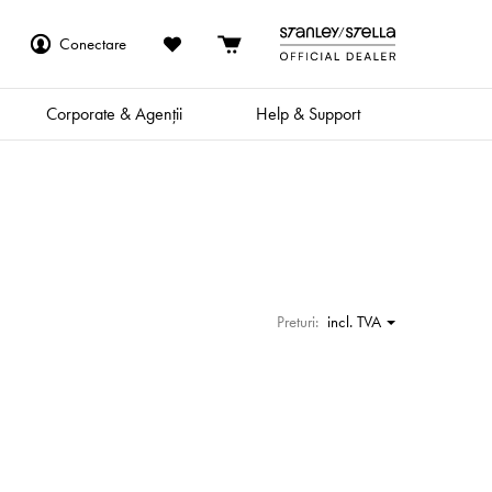
Conectare
Corporate & Agenții
Help & Support
Preturi:
incl. TVA