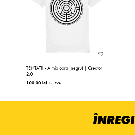
TENTATII - A mia oara (negru) | Creator
2.0
100.00 lei
ÎNREGI