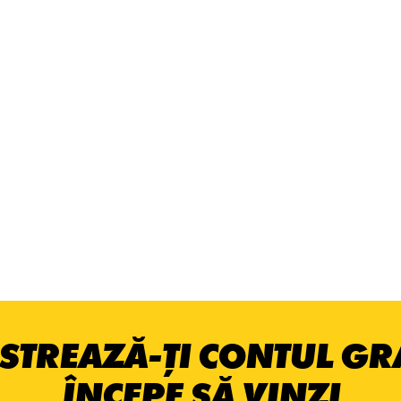
STREAZĂ-ȚI CONTUL GRA
ÎNCEPE SĂ VINZI