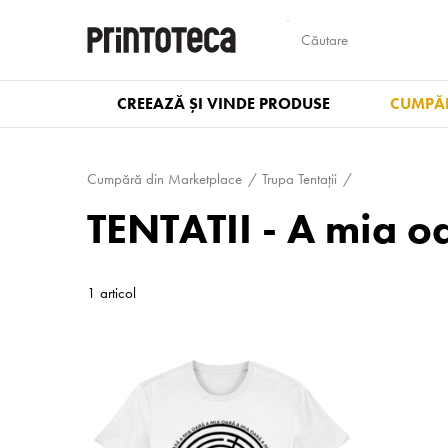
CREEAZĂ ȘI VINDE PRODUSE
CUMPĂR
Cumpără din Marketplace
Trupa Tentații
TENTATII - A mia o
1 articol