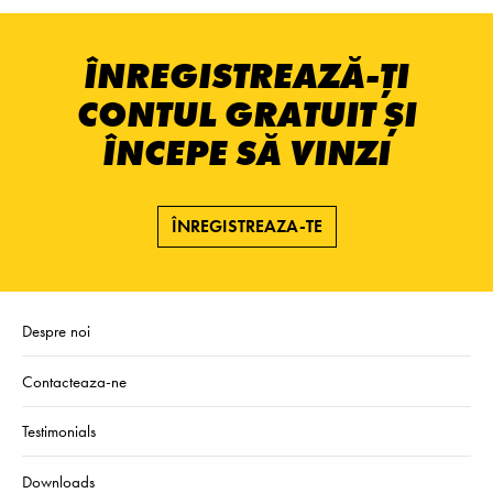
ÎNREGISTREAZĂ-ȚI
CONTUL GRATUIT ȘI
ÎNCEPE SĂ VINZI
ÎNREGISTREAZA-TE
Despre noi
Contacteaza-ne
Testimonials
Downloads