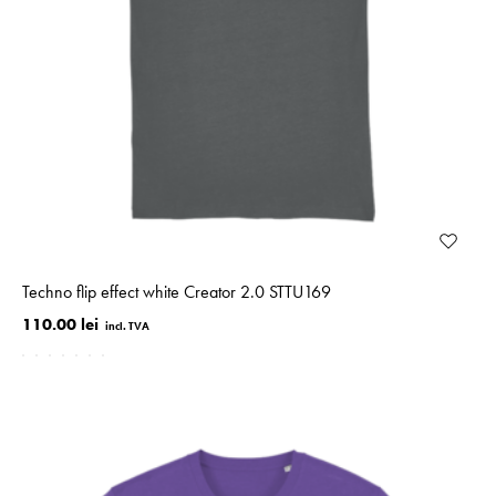
Techno flip effect white Creator 2.0 STTU169
110.00 lei