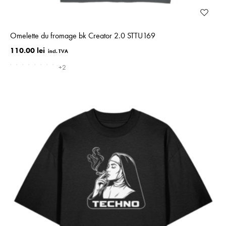
Omelette du fromage bk Creator 2.0 STTU169
110.00 lei
+2