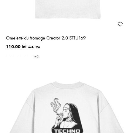
Omelette du fromage Creator 2.0 STTU169
110.00 lei
+2