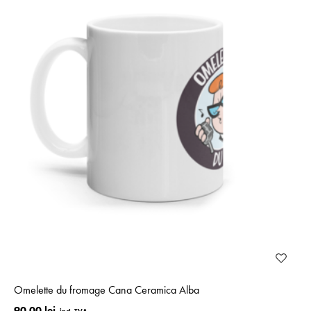
Omelette du fromage Cana Ceramica Alba
90.00 lei