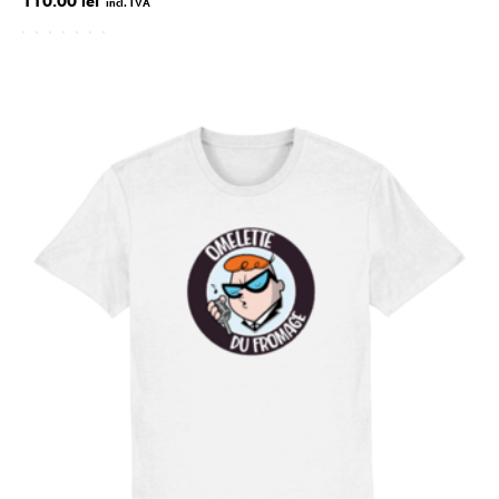
110.00 lei