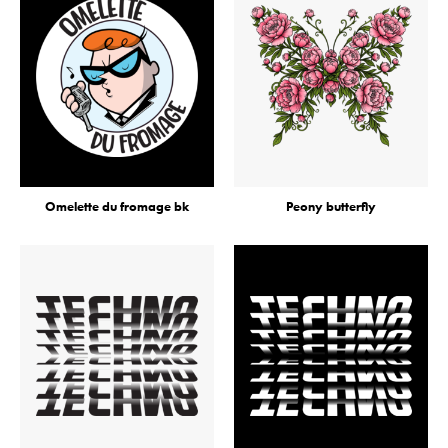
Omelette du fromage bk
Peony butterfly