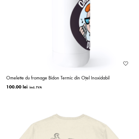
Omelette du fromage Bidon Termic din Oțel Inoxidabil
100.00 lei