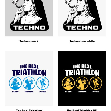
Techno nun K
Techno nun white
The Real Triathlon
The Real Triathlon BK