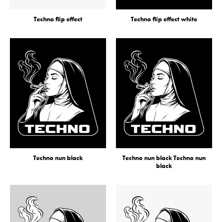
Techno flip effect
Techno flip effect white
Techno nun black
Techno nun black Techno nun
black