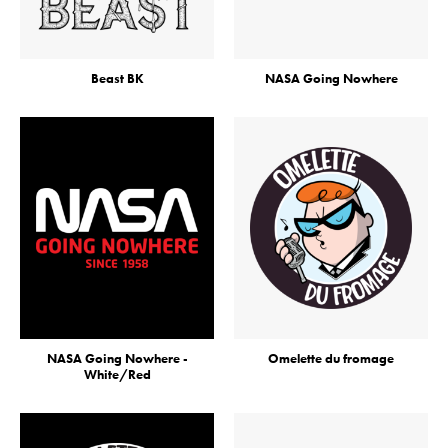
Beast BK
NASA Going Nowhere
NASA Going Nowhere -
Omelette du fromage
White/Red