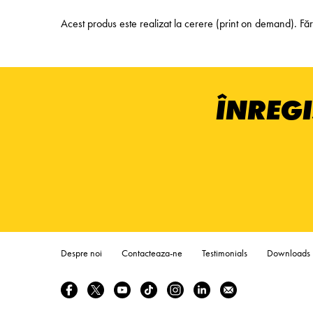
Acest produs este realizat la cerere (print on demand). 
ÎNREGI
Despre noi
Contacteaza-ne
Testimonials
Downloads