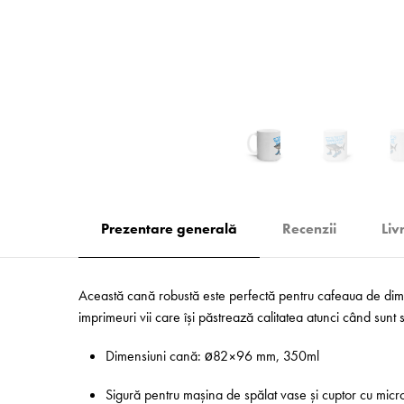
Prezentare generală
Recenzii
Liv
Această cană robustă este perfectă pentru cafeaua de dimi
imprimeuri vii care își păstrează calitatea atunci când sunt
Dimensiuni cană: ø82×96 mm, 350ml
Sigură pentru mașina de spălat vase și cuptor cu mic