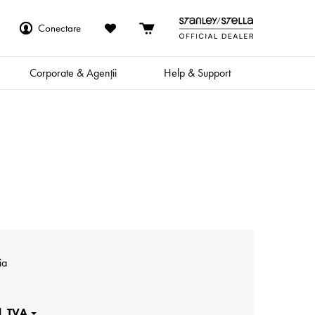
Conectare
Corporate & Agenții
Help & Support
ia