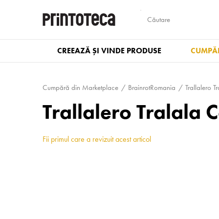
CREEAZĂ ȘI VINDE PRODUSE
CUMPĂR
Cumpără din Marketplace
BrainrotRomania
Trallalero T
Trallalero Tralala
Fii primul care a revizuit acest articol