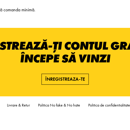
Fără comanda minimă.
STREAZĂ-ȚI CONTUL GRA
ÎNCEPE SĂ VINZI
ÎNREGISTREAZA-TE
Livrare & Retur
Politica No fake & No hate
Politica de confidentialitate