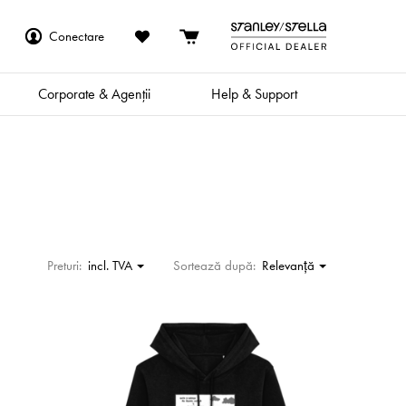
Conectare
Corporate & Agenții
Help & Support
Preturi:
incl. TVA
Sortează după:
Relevanţă