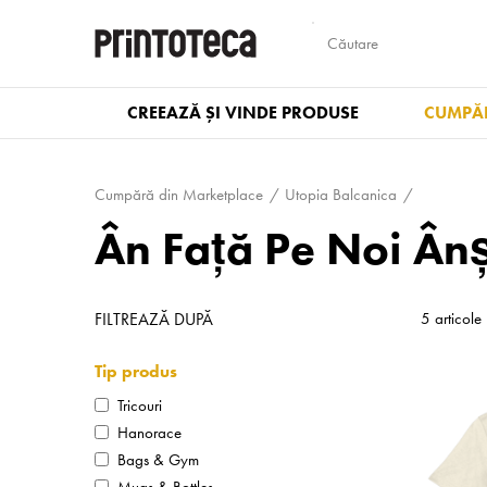
CREEAZĂ ȘI VINDE PRODUSE
CUMPĂR
Cumpără din Marketplace
Utopia Balcanica
Ân Faţă Pe Noi Ân
FILTREAZĂ DUPĂ
5 articole
Tip produs
Tricouri
Hanorace
Bags & Gym
Mugs & Bottles