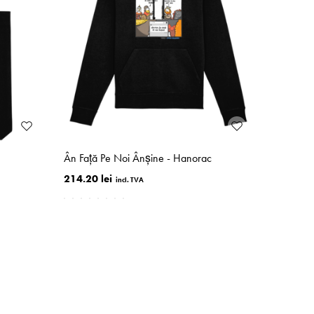
Ân Faţă Pe Noi Ânşine - Hanorac
214.20 lei